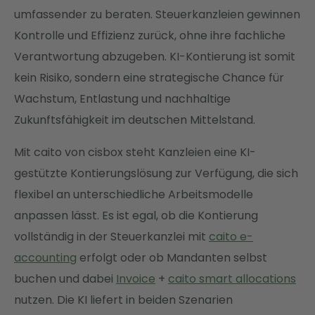
umfassender zu beraten. Steuerkanzleien gewinnen
Kontrolle und Effizienz zurück, ohne ihre fachliche
Verantwortung abzugeben. KI-Kontierung ist somit
kein Risiko, sondern eine strategische Chance für
Wachstum, Entlastung und nachhaltige
Zukunftsfähigkeit im deutschen Mittelstand.
Mit caito von cisbox steht Kanzleien eine KI-
gestützte Kontierungslösung zur Verfügung, die sich
flexibel an unterschiedliche Arbeitsmodelle
anpassen lässt. Es ist egal, ob die Kontierung
vollständig in der Steuerkanzlei mit
caito e-
accounting
erfolgt oder ob Mandanten selbst
buchen und dabei
Invoice
+
caito smart allocations
nutzen. Die KI liefert in beiden Szenarien