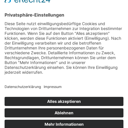
Zertifikate & E-Security
Downloads
Integration & Schnittstellen
News
Presse
Vereinbarungen
Impressum
Datenschutz
Support