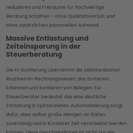
reduzieren und Freiräume für hochwertige
Beratung schaffen – ohne Qualitätsverlust und
ohne zusätzlichen personellen Aufwand.
Massive Entlastung und
Zeiteinsparung in der
Steuerberatung
Die KI-Kontierung übernimmt die zeitintensivsten
Routinen im Rechnungswesen: das Sortieren,
Erkennen und Kontieren von Belegen. Für
Steuerberater bedeutet das eine deutliche
Entlastung in Spitzenzeiten. Automatisierung sorgt
dafür, dass selbst große Mengen an Daten
zuverlässig und in kürzester Zeit verarbeitet werden
können. Diese Geschwindigkeit ist nicht nur ein