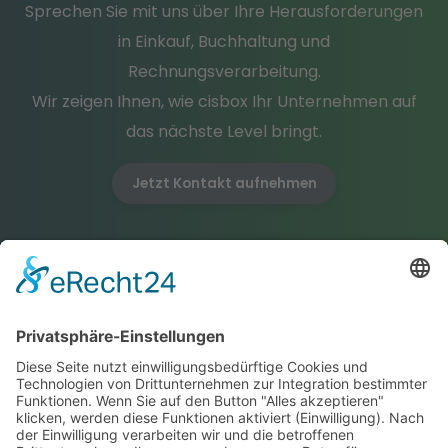
Sprechen Sie mit uns über Ihre Herausforderungen
in Einkauf, Buchhaltung und
Rechnungsverarbeitung.
Wir zeigen Ihnen, wie cisbox Ihr Unternehmen auf
das nächste Level bringt.
Jetzt Kontakt aufnehmen
Zertifikate & E-Security