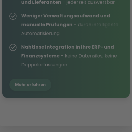
und Lieferanten
– jederzeit auswertbar
Weniger Verwaltungsaufwand und
manuelle Prüfungen
– durch intelligente
Automatisierung
Nahtlose Integration in Ihre ERP- und
Finanzsysteme
– keine Datensilos, keine
Doppelerfassungen
Mehr erfahren