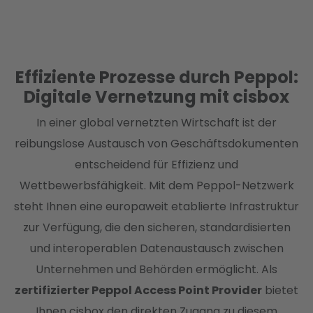
Effiziente Prozesse durch Peppol:
Digitale Vernetzung mit cisbox
In einer global vernetzten Wirtschaft ist der
reibungslose Austausch von Geschäftsdokumenten
entscheidend für Effizienz und
Wettbewerbsfähigkeit. Mit dem Peppol-Netzwerk
steht Ihnen eine europaweit etablierte Infrastruktur
zur Verfügung, die den sicheren, standardisierten
und interoperablen Datenaustausch zwischen
Unternehmen und Behörden ermöglicht. Als
zertifizierter Peppol Access Point Provider
bietet
Ihnen cisbox den direkten Zugang zu diesem