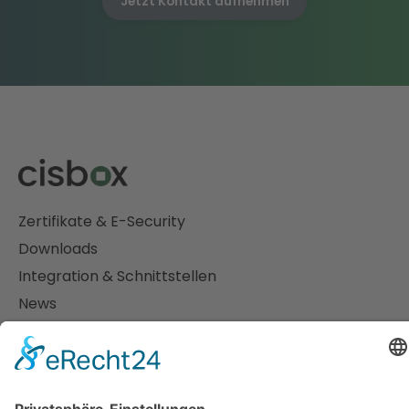
Jetzt Kontakt aufnehmen
Zertifikate & E-Security
Downloads
Integration & Schnittstellen
News
Presse
Vereinbarungen
Impressum