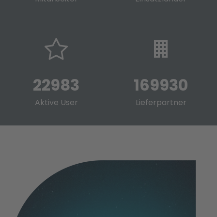
23028
169936
Aktive User
Lieferpartner