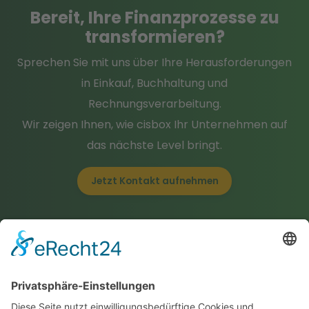
Bereit
, Ihre Finanzprozesse
zu
transformieren
?
Sprechen Sie mit uns über Ihre Herausforderungen
in Einkauf, Buchhaltung und
Rechnungsverarbeitung.
Wir zeigen Ihnen, wie cisbox Ihr Unternehmen auf
das nächste Level bringt.
Jetzt Kontakt aufnehmen