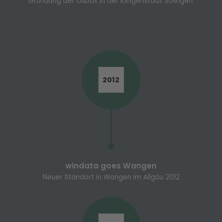
Gründung der cisbox in der Klingenstadt Solingen.
2012
windata goes Wangen
Neuer Standort in Wangen im Allgäu 2012