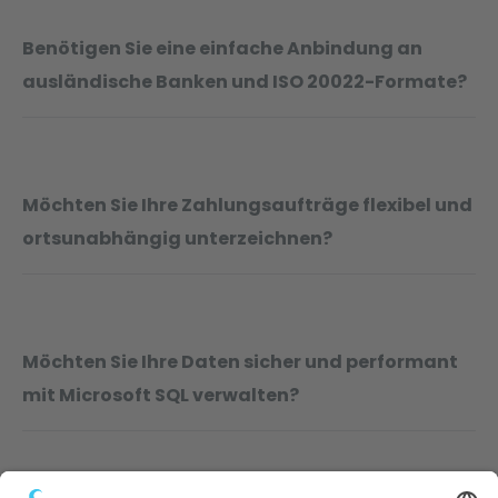
Benötigen Sie eine einfache Anbindung an
ausländische Banken und ISO 20022-Formate?
Möchten Sie Ihre Zahlungsaufträge flexibel und
ortsunabhängig unterzeichnen?
Möchten Sie Ihre Daten sicher und performant
mit Microsoft SQL verwalten?