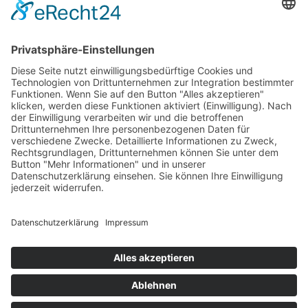
Zertifikate & E-Security
Downloads
Integration & Schnittstellen
News
Presse
Vereinbarungen
Impressum
Datenschutz
Support