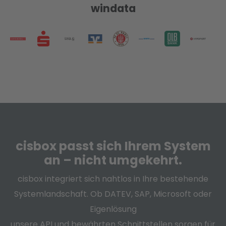
windata
cisbox passt sich Ihrem System
an – nicht umgekehrt.
cisbox integriert sich nahtlos in Ihre bestehende
Systemlandschaft. Ob DATEV, SAP, Microsoft oder
Eigenlösung
unsere API und bewährten Schnittstellen sorgen für