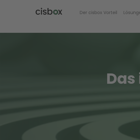
Der cisbox Vorteil
Lösung
Das 