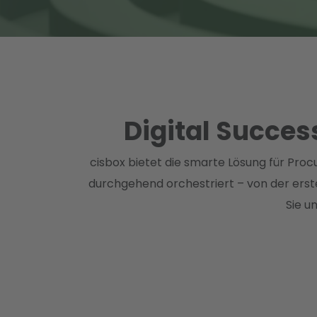
Digital Succes
cisbox bietet die smarte Lösung für Proc
durchgehend orchestriert – von der erste
Sie u