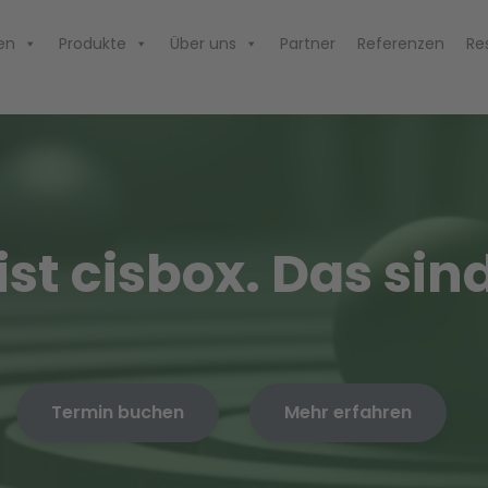
en
Produkte
Über uns
Partner
Referenzen
Re
ist cisbox. Das sind
Termin buchen
Mehr erfahren