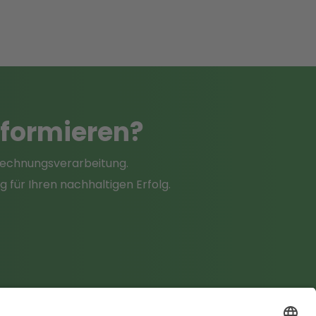
sformieren
?
 Rechnungsverarbeitung.
für Ihren nachhaltigen Erfolg.