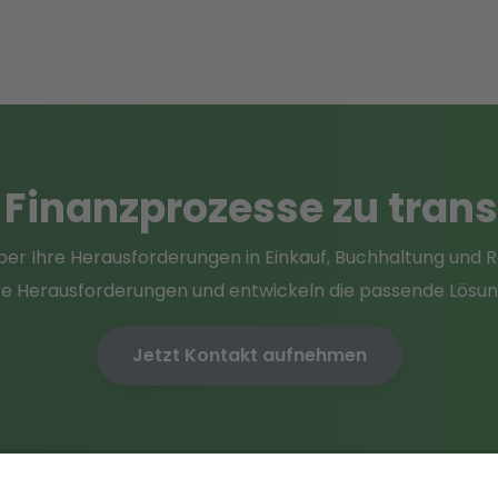
e Finanzprozesse
zu tran
ber Ihre Herausforderungen in Einkauf, Buchhaltung und
e Herausforderungen und entwickeln die passende Lösung 
Jetzt Kontakt aufnehmen