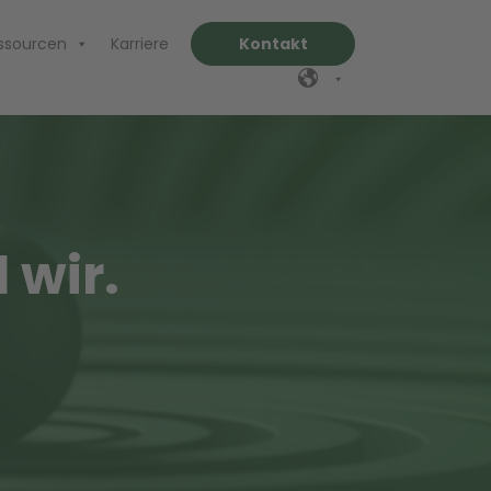
ssourcen
Karriere
Kontakt
 wir.