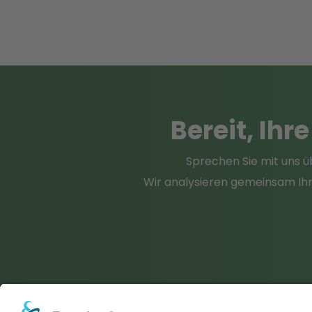
Bereit
, Ihr
Sprechen Sie mit uns ü
Wir analysieren gemeinsam Ihr