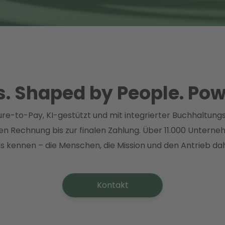
s. Shaped by People. Pow
ure-to-Pay, KI-gestützt und mit integrierter Buchhaltung
n Rechnung bis zur finalen Zahlung. Über 11.000 Unterne
ns kennen – die Menschen, die Mission und den Antrieb dah
Kontakt