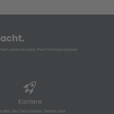
acht.
men unterstützen, Ihre Finanzprozesse
Karriere
rden Sie Teil unseres Teams und