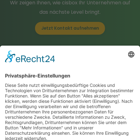
Wir zeigen Ihnen, wie cisbox Ihr Unternehmen auf
das nächste Level bringt.
Jetzt Kontakt aufnehmen
Zertifikate & E-Security
Downloads
Integration & Schnittstellen
News