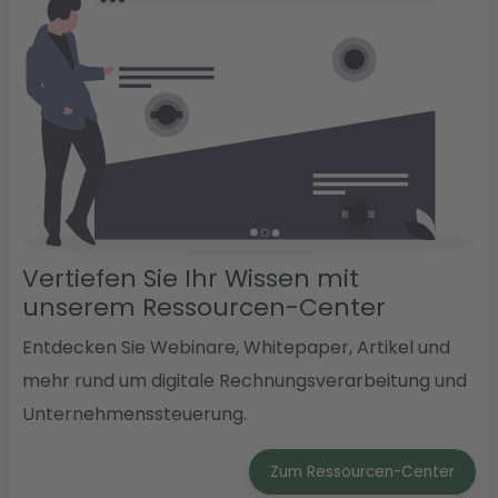
Vertiefen Sie Ihr Wissen mit
unserem Ressourcen-Center
Entdecken Sie Webinare, Whitepaper, Artikel und
mehr rund um digitale Rechnungsverarbeitung und
Unternehmenssteuerung.
Zum Ressourcen-Center