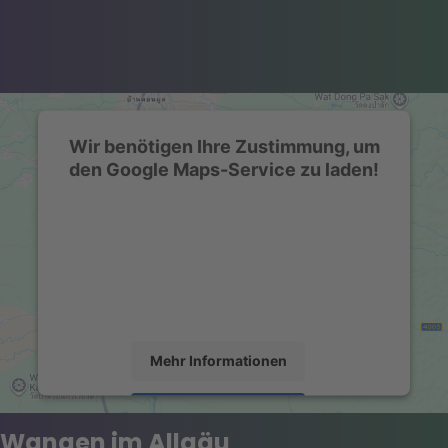
Wir benötigen Ihre Zustimmung, um
den Google Maps-Service zu laden!
Wir verwenden einen Service eines
Drittanbieters, um Karteninhalte einzubetten.
Dieser Service kann Daten zu Ihren Aktivitäten
sammeln. Bitte lesen Sie die Details durch und
stimmen Sie der Nutzung des Service zu, um
diese Karte anzuzeigen.
Mehr Informationen
Akzeptieren
Wangen im Allgäu