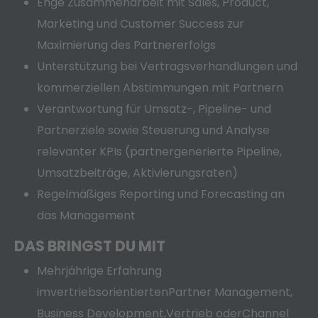
Enge Zusammenarbeit mit Sales, Product,
Marketing und Customer Success zur
Maximierung des Partnererfolgs
Unterstützung bei Vertragsverhandlungen und
kommerziellen Abstimmungen mit Partnern
Verantwortung für Umsatz-, Pipeline- und
Partnerziele sowie Steuerung und Analyse
relevanter KPIs (partnergenerierte Pipeline,
Umsatzbeiträge, Aktivierungsraten)
Regelmäßiges Reporting und Forecasting an
das Management
DAS BRINGST DU MIT
Mehrjährige Erfahrung
im
vertriebsorientierten
Partner Management,
Business Development,
Vertrieb oder
Channel