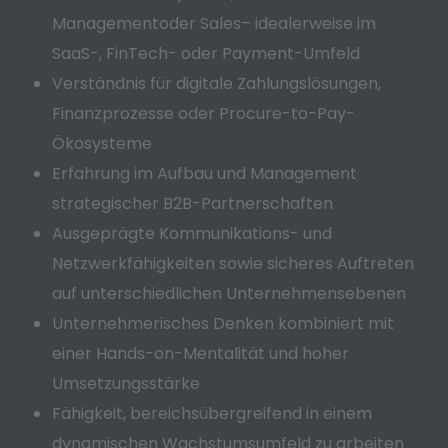
Management
oder Sales
– idealerweise im
SaaS-, FinTech- oder Payment-Umfeld
Verständnis für digitale Zahlungslösungen,
Finanzprozesse oder Procure-to-Pay-
Ökosysteme
Erfahrung im Aufbau und Management
strategischer B2B-Partnerschaften
Ausgeprägte Kommunikations- und
Netzwerkfähigkeiten sowie sicheres Auftreten
auf unterschiedlichen Unternehmensebenen
Unternehmerisches Denken kombiniert mit
einer Hands-on-Mentalität und hoher
Umsetzungsstärke
Fähigkeit, bereichsübergreifend in einem
dynamischen Wachstumsumfeld zu arbeiten