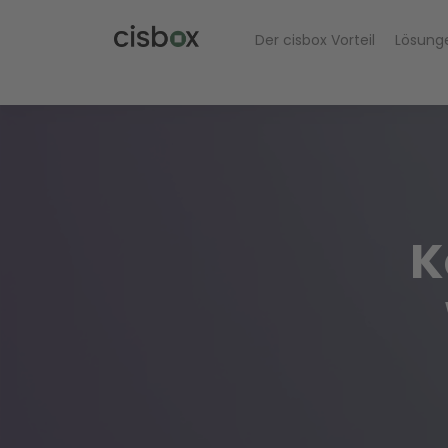
Der cisbox Vorteil
Lösung
K