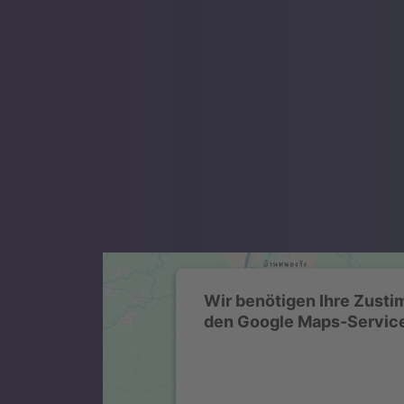
Wir benötigen Ihre Zust
den Google Maps-Service
Wir verwenden einen Servic
Drittanbieters, um Karteninhalte
Dieser Service kann Daten zu Ihre