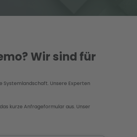
emo? Wir sind für
hre Systemlandschaft. Unsere Experten
e das kurze Anfrageformular aus. Unser