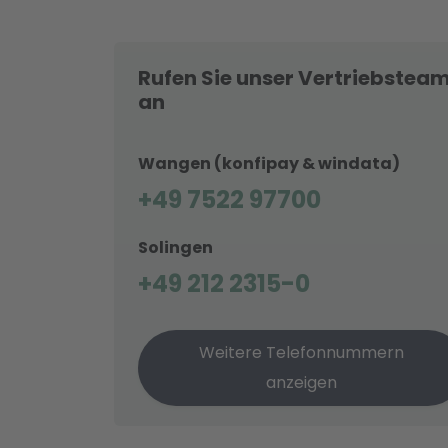
Rufen Sie unser Vertriebstea
an
Wangen (konfipay & windata)
+49 7522 97700
Solingen
+49 212 2315-0
Weitere Telefonnummern
anzeigen