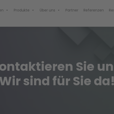
en
Produkte
Über uns
Partner
Referenzen
Re
ontaktieren Sie un
Wir sind für Sie da