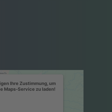
igen Ihre Zustimmung, um
e Maps-Service zu laden!
rwenden einen Service eines
rs, um Karteninhalte einzubetten.
ce kann Daten zu Ihren Aktivitäten