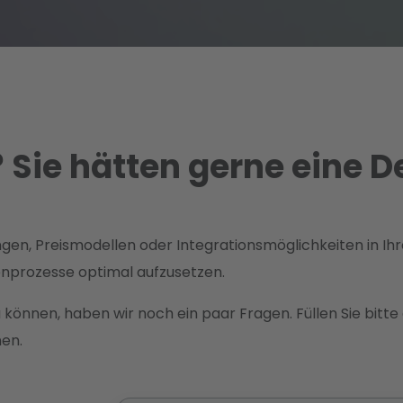
 Sie hätten gerne eine D
ngen, Preismodellen oder Integrationsmöglichkeiten in I
enprozesse optimal aufzusetzen.
 können, haben wir noch ein paar Fragen. Füllen Sie bitt
nen.